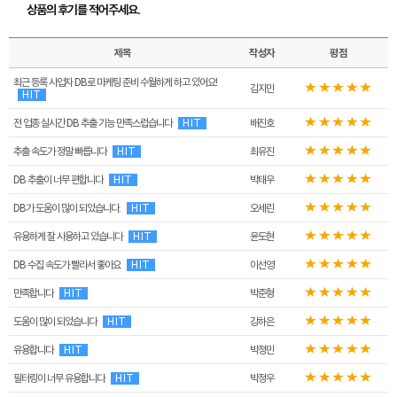
상품의 후기를 적어주세요.
제목
작성자
평점
최근 등록 사업자 DB로 마케팅 준비 수월하게 하고 있어요!
김지민
HIT
전 업종 실시간 DB 추출 기능 만족스럽습니다
HIT
배진호
추출 속도가 정말 빠릅니다
HIT
최유진
DB 추출이 너무 편합니다
HIT
박태우
DB가 도움이 많이 되었습니다.
HIT
오세린
유용하게 잘 사용하고 있습니다
HIT
윤도현
DB 수집 속도가 빨라서 좋아요
HIT
이선영
만족합니다
HIT
박준형
도움이 많이 되었습니다
HIT
강하은
유용합니다
HIT
박정민
필터링이 너무 유용합니다
HIT
박정우