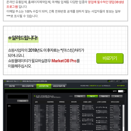
온라인 유통업체, 홈페이지제작업체, 마케팅 업체등
다양한 업종의
영업에 필수적인 영업DB생성
프로그램
입니다.
이메일 주소는 100% 수집이 되며, 간혹 전화번호 공개를 원하지 않는
사업자들의 정보는 일부
***로 표시될 수 있습니다.
※ 알려드립니다!
쇼핑사업자의
2018년도 이후자료
는 *(마스킹)처리가
되어나오니.
바로가기
쇼핑몰데이터가 필요하실경우
Market DB Pro
를
이용해주십시오.