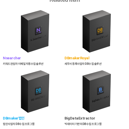
Nsearcher
DBmakerRoyal
키워드관심자 이메일 자동수집 솔루션
세무서 등록사업자 DB수집 솔루션
DBmaker법인
BigDataExtractor
법인사업자 DB수집 프로그램
빅데이터 기반의 DB수집 프로그램