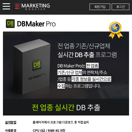
회원가입
로그인
설치방법
홈페이지에서 프로그램 다운로드 후 직접설치
사용환경
CPU i3급 / RAM 4G 권장