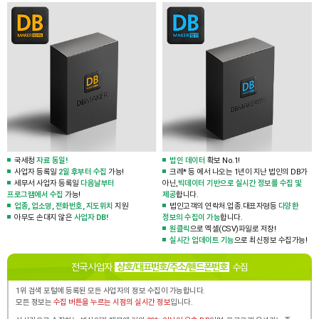
국세청
자료 동일!
법인 데이터
확보 No.1!
사업자 등록일
2일 후부터 수집
가능!
크레* 등 에서 나오는 1년이 지난 법인의 DB가
세무서 사업자 등록일
다음날부터
아닌,
빅데이터 기반으로 실시간 정보를 수집 및
프로그램에서 수집
가능!
제공
합니다.
업종, 업소명, 전화번호, 지도위치
지원
법인고객의 연락처.업종.대표자명등
다양한
아무도 손대지 않은
사업자 DB!
정보의 수집이 가능
합니다.
원클릭
으로 엑셀(CSV)파일로 저장!
실시간 업데이트 기능
으로 최신정보 수집가능!
전국 사업자
상호/대표번호/주소/핸드폰번호
수집
1위 검색 포털에 등록된 모든 사업자의 정보 수집이 가능합니다.
모든 정보는
수집 버튼을 누르는 시점의 실시간 정보
입니다.