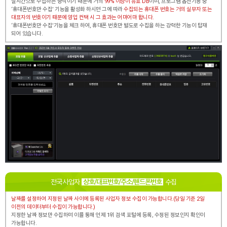
실시간으로 수집하는 방식이기 때문에 거의
99% 이상이 유효 DB
이며, 프로그램 옵션기능 중
‘휴대폰번호만 수집’ 기능을 활성화 하시면 그에 따라
수집되는 휴대폰 번호는
거의 실무자 또는
대표자의 번호
이기 때문에 영업 컨택 시 그 효과는 어마어마 합니다.
‘휴대폰번호만 수집’기능을 체크 하여, 휴대폰 번호만 별도로
수집을 하는 강력한 기능이 탑재
되어 있습니다.
전국 사업자
상호/대표번호/주소/핸드폰번호
수집
날짜를 설정하여 지정된 날짜 사이에 등록된 사업자 정보 수집이 가능합니다.(당일 기준 2일
이전의 데이터부터 수집이 가능합니다.)
지정한 날짜 정보만 수집하며 이를 통해 언제 1위 검색 포털에
등록, 수정된 정보인지 확인이
가능합니다.