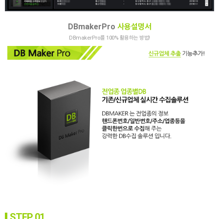
DBmakerPro
사용설명서
DBmakerPro를 100% 활용하는 방법!
STEP 01