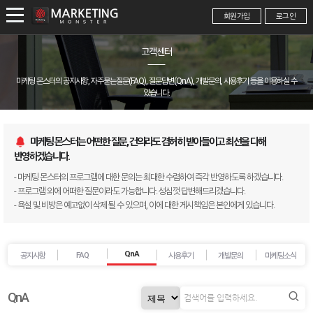
회원가입
로그인
고객센터
마케팅 몬스터의 공지사항, 자주묻는질문(FAQ), 질문답변(QnA), 개발문의, 사용후기 등을 이용하실 수
있습니다.
마케팅 몬스터는 어떤한 질문, 건의라도 겸허히 받아들이고 최선을 다해
반영하겠습니다.
- 마케팅 몬스터의 프로그램에 대한 문의는 최대한 수렴하여 즉각 반영하도록 하겠습니다.
- 프로그램 외에 어떠한 질문이라도 가능합니다. 성심껏 답변해드리겠습니다.
- 욕설 및 비방은 예고없이 삭제 될 수 있으며, 이에 대한 게시책임은 본인에게 있습니다.
QnA
FAQ
공지사항
사용후기
개발문의
마케팅소식
QnA