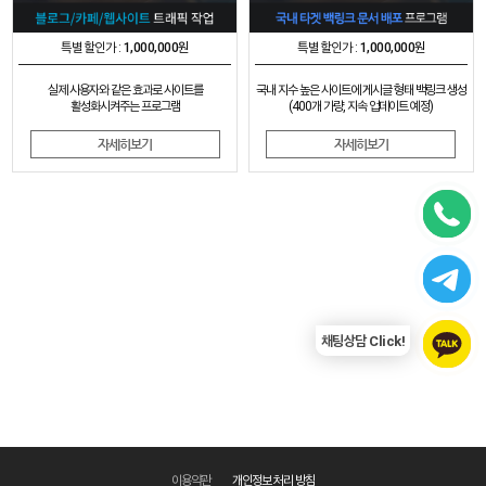
특별 할인가 :
1,000,000원
특별 할인가 :
1,000,000원
실제 사용자와 같은 효과로
사이트를
국내 지수 높은 사이트에 게시글 형태 백링크 생성
활성화시켜주는 프로그램
(400개 가량, 지속 업데이트 예정)
자세히보기
자세히보기
채팅상담 Click!
이용약관
개인정보 처리 방침